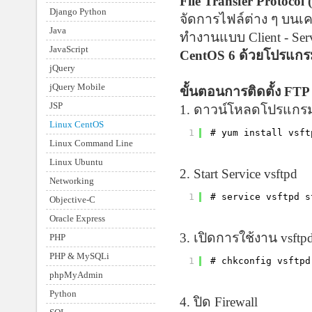
File Transfer Protocol
Django Python
จัดการไฟล์ต่าง ๆ บนเคร
Java
ทำงานแบบ Client - Se
JavaScript
CentOS 6 ด้วยโปรแกรม
jQuery
jQuery Mobile
ขั้นตอนการติดตั้ง FT
JSP
1. ดาวน์โหลดโปรแกรม
Linux CentOS
1
# yum install vsft
Linux Command Line
Linux Ubuntu
2. Start Service vsftpd
Networking
1
# service vsftpd s
Objective-C
Oracle Express
3. เปิดการใช้งาน vsftpd
PHP
PHP & MySQLi
1
# chkconfig vsftpd
phpMyAdmin
Python
4. ปิด Firewall